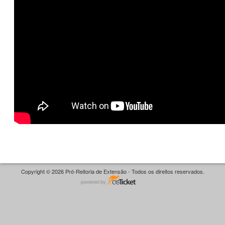
Copyright © 2026 Pró-Reitoria de Extensão - Todos os direitos reservados.