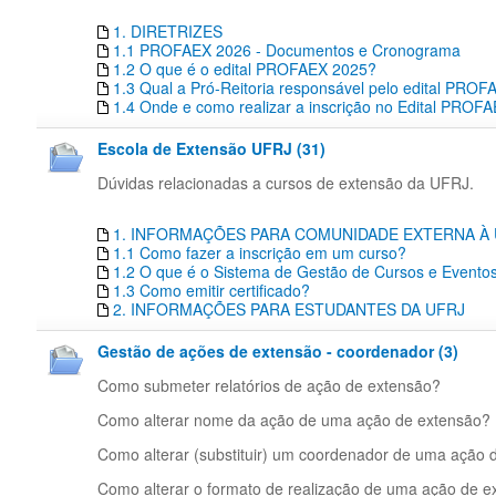
1. DIRETRIZES
1.1 PROFAEX 2026 - Documentos e Cronograma
1.2 O que é o edital PROFAEX 2025?
1.3 Qual a Pró-Reitoria responsável pelo edital PRO
1.4 Onde e como realizar a inscrição no Edital PROF
Escola de Extensão UFRJ (31)
Dúvidas relacionadas a cursos de extensão da UFRJ.
1. INFORMAÇÕES PARA COMUNIDADE EXTERNA À
1.1 Como fazer a inscrição em um curso?
1.2 O que é o Sistema de Gestão de Cursos e Event
1.3 Como emitir certificado?
2. INFORMAÇÕES PARA ESTUDANTES DA UFRJ
Gestão de ações de extensão - coordenador (3)
Como submeter relatórios de ação de extensão?
Como alterar nome da ação de uma ação de extensão?
Como alterar (substituir) um coordenador de uma ação 
Como alterar o formato de realização de uma ação de e