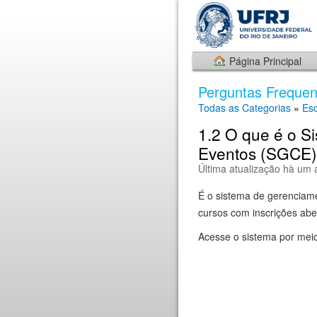
Página Principal
Perguntas Frequen
Todas as Categorias
»
Es
1.2 O que é o S
Eventos (SGCE
Última atualização hà um 
É o sistema de gerenciam
cursos com inscrições abe
Acesse o sistema por mei