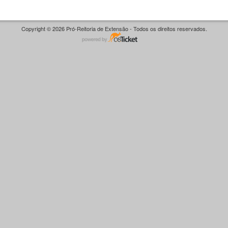
Copyright © 2026 Pró-Reitoria de Extensão - Todos os direitos reservados.