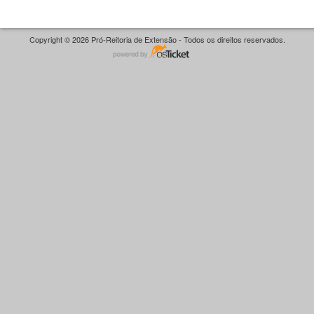
Copyright © 2026 Pró-Reitoria de Extensão - Todos os direitos reservados.