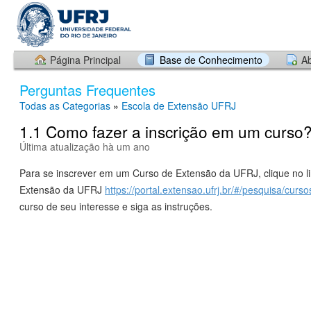
Página Principal
Base de Conhecimento
Ab
Perguntas Frequentes
Todas as Categorias
»
Escola de Extensão UFRJ
1.1 Como fazer a inscrição em um curso
Última atualização hà um ano
Para se inscrever em um Curso de Extensão da UFRJ, clique no li
Extensão da UFRJ
https://portal.extensao.ufrj.br/#/pesquisa/curso
curso de seu interesse e siga as instruções.