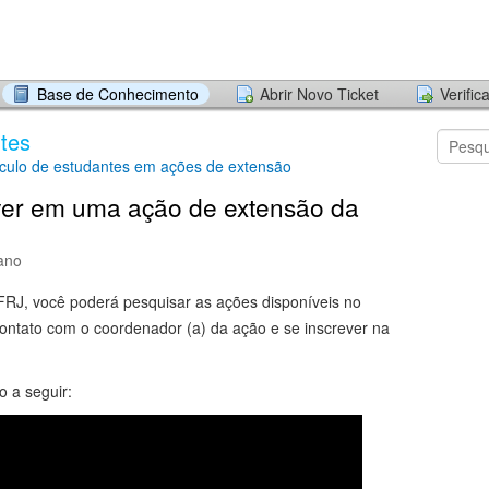
Base de Conhecimento
Abrir Novo Ticket
Verific
tes
culo de estudantes em ações de extensão
ver em uma ação de extensão da
ano
FRJ, você poderá pesquisar as ações disponíveis no
ontato com o coordenador (a) da ação e se inscrever na
o a seguir: