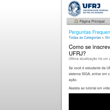
Página Principal
Perguntas Frequen
Todas as Categorias
»
Vin
Como se inscre
UFRJ?
Última atualização hà um 
Se você é estudante da U
sistema SIGA, entrar em c
ação.
Assista ao tutorial em víde